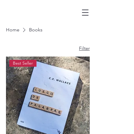
Home
Books
Filter
Best Seller