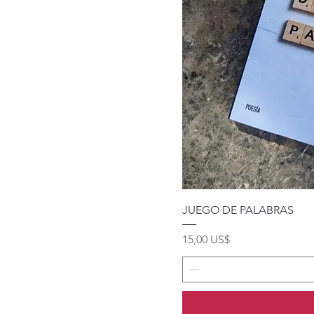
JUEGO DE PALABRAS
Precio
15,00 US$