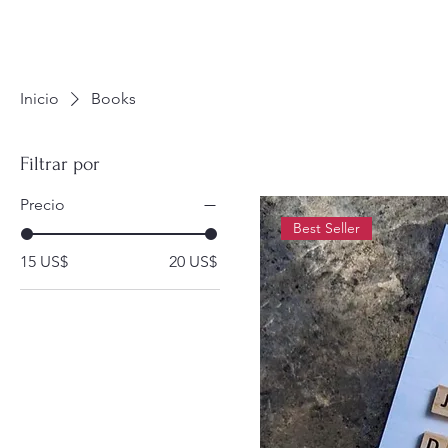
Inicio
Books
Filtrar por
Precio
Best Seller
15 US$
20 US$